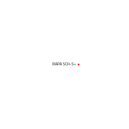
RAPA SCH-S»