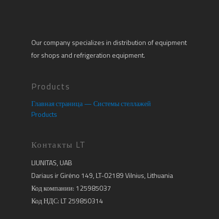
Our company specializes in distribution of equipment
for shops and refrigeration equipment.
Products
Главная страница — Системы стеллажей
Products
Контакты LT
LIUNITAS, UAB
Dariaus ir Girėno 149, LT-02189 Vilnius, Lithuania
Код компании: 125985037
Код НДС: LT 259850314