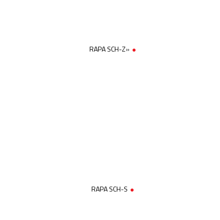
RAPA SCH-Z»
RAPA SCH-S